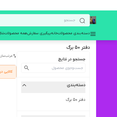
دسته‌بندی محصولات
خانه
پیگیری سفارش
همه محصولات
شال
دفتر 50 برگ
مرتب‌سازی
جستجو در نتایج
کالایی 
دسته‌بندی
دفتر 50 برگ