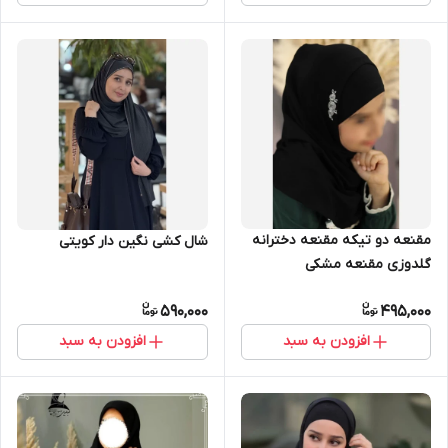
مقنعه دو تیکه مقنعه دخترانه
شال کشی نگین دار کویتی
گلدوزی مقنعه مشکی
590,000
495,000
افزودن به سبد
افزودن به سبد