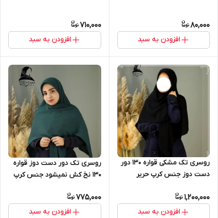
710,000
80,000
افزودن به سبد
افزودن به سبد
روسری تک مشکی قواره 130 دور
روسری تک دور دست دوز قواره
دست دوز جنس کرپ حریر
130 نخ کش نمیشود جنس کرپ
ژورژت
775,000
1,200,000
افزودن به سبد
افزودن به سبد