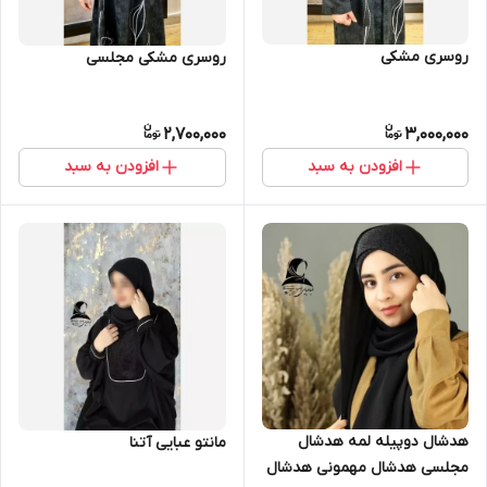
روسری مشکی
روسری مشکی مجلسی
2,700,000
3,000,000
افزودن به سبد
افزودن به سبد
هدشال دوپیله لمه هدشال
مانتو عبایی آتنا
مجلسی هدشال مهمونی هدشال