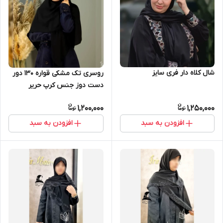
شال کلاه دار فری سایز
روسری تک مشکی قواره 130 دور
دست دوز جنس کرپ حریر
1,200,000
1,250,000
افزودن به سبد
افزودن به سبد