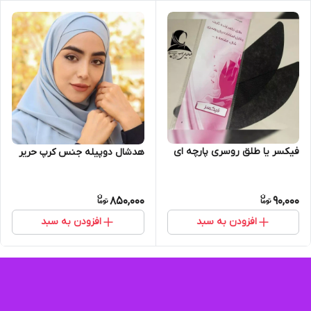
فیکسر یا طلق روسری پارچه ای
هدشال دوپیله جنس کرپ حریر
850,000
90,000
افزودن به سبد
افزودن به سبد