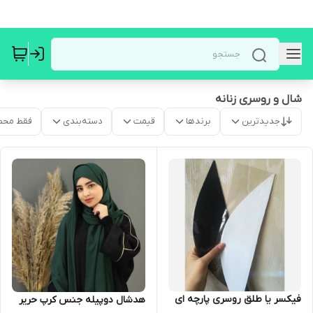
شال و روسری زنانه
جدیدترین
برندها
قیمت
دسته‌بندی
فقط محص
فیکسر یا طلق روسری پارچه ای
هدشال دوپیله جنس کرپ حریر