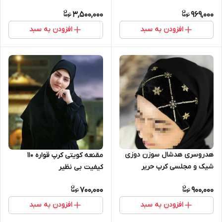
لمه شال لمه
3,500,000
969,000
افزودن به سبد
افزودن به سبد
هدروسری هدشال سوزن دوزی
مقنعه کویتی کرپ قواره ۱۱۰
شیک و مجلسی کرپ حریر
کیفیت بی نظیر
700,000
900,000
افزودن به سبد
افزودن به سبد