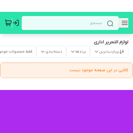
لوازم التحریر اداری
پربازدیدترین
برندها
دسته‌بندی
فقط محصولات موجو
کالایی در این صفحه موجود نیست