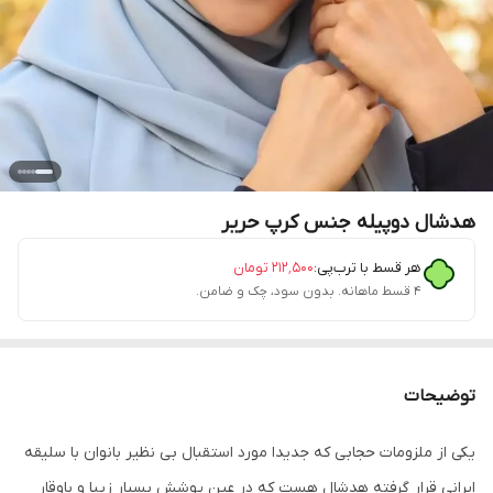
هدشال دوپیله جنس کرپ حریر
هر قسط با ترب‌پی:
۲۱۲٬۵۰۰
تومان
۴ قسط ماهانه. بدون سود، چک و ضامن.
توضیحات
یکی از ملزومات حجابی که جدیدا مورد استقبال بی نظیر بانوان با سلیقه
ایرانی قرار گرفته هدشال هست که در عین پوشش بسیار زیبا و باوقار