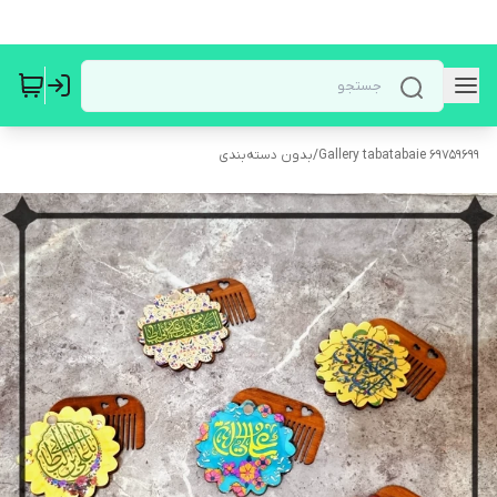
Gallery tabatabaie 69759699
/
بدون دسته‌بندی