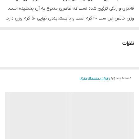
فانتزی و رنگی تزئین شده است که ظاهری متنوع به آن بخشیده است.
وزن خالص این ست ۲۰ گرم است و با بسته‌بندی نهایی ۵۰ گرم وزن دارد.
ابعاد کوچک و وزن سبک آن، حمل این محصول را در کیف‌های دستی یا
جیب آسان کرده و برای استفاده روزمره در محل کار، دانشگاه یا هنگام
نظرات
سفر مناسب است. طراحی این ست به گونه‌ای است که آیینه و شانه به
راحتی در کنار هم قرار می‌گیرند و فضای کمی اشغال می‌کنند. این
محصول برای افرادی که به دنبال ابزارهای مرتب‌سازی مو و بررسی ظاهر
دسته‌بندی
:
بدون دسته‌بندی
خود در محیط‌های خارج از منزل هستند، کاربردی است.