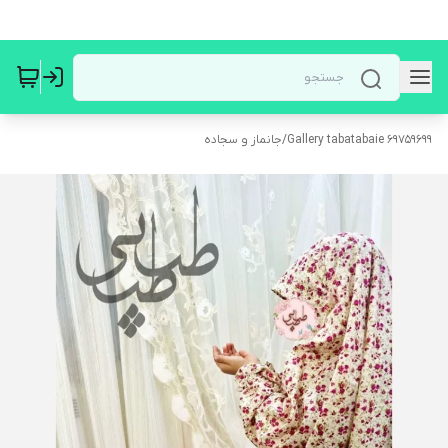
Gallery tabatabaie 69759699
/
جانماز و سجاده