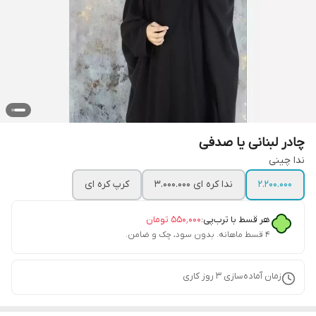
چادر لبنانی یا صدفی
ندا چینی
2.200.000
ندا کره ای 3.000.000
کرپ کره ای
هر قسط با ترب‌پی:
۵۵۰٬۰۰۰
تومان
۴ قسط ماهانه. بدون سود، چک و ضامن.
زمان آماده‌سازی
3
روز کاری