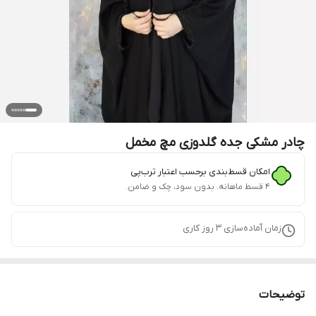
چادر مشکی جده گلدوزی مچ مخمل
امکان قسط‌بندی برحسب اعتبار ترب‌پی
۴ قسط ماهانه. بدون سود، چک و ضامن.
زمان آماده‌سازی
3
روز کاری
توضیحات