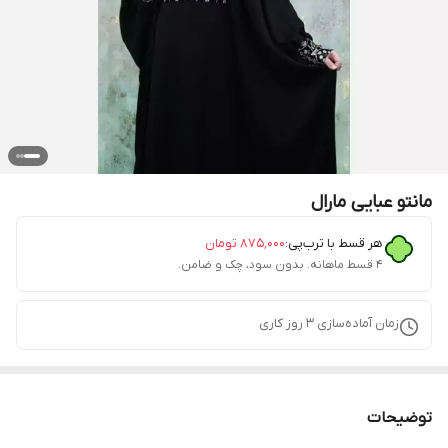
مانتو عبایی مارال
هر قسط با ترب‌پی:
۸۷۵٬۰۰۰
تومان
۴ قسط ماهانه. بدون سود، چک و ضامن.
زمان آماده‌سازی
3
روز کاری
توضیحات