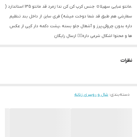
.مانتو عبایی سهیلا☺️ جنس کرپ کن کن ندا زمرد قد مانتو 135 استاندارد (
سفارشی هم طبق قد شما دوخت میشه) فری سایز، از داخل بند تنظیم
داره بدون چروکی،پرز و آشغال جلو بسته ،پشت دکمه دار کپی از عکس
ها و محتوا اشکال شرعی داره🤦‍♀️ ارسال رایگان
نظرات
دسته‌بندی
:
شال و روسری زنانه