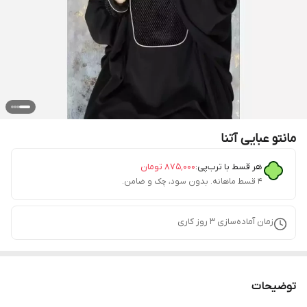
مانتو عبایی آتنا
هر قسط با ترب‌پی:
۸۷۵٬۰۰۰
تومان
۴ قسط ماهانه. بدون سود، چک و ضامن.
زمان آماده‌سازی
3
روز کاری
توضیحات