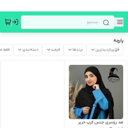
پارچه
پربازدیدترین
برندها
قیمت
دسته‌بندی
فقط م
هد روسری جنس کرپ حریر