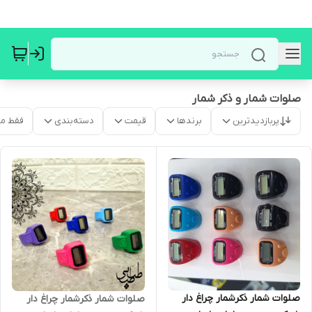
صلوات شمار و ذکر شمار
پربازدیدترین
برندها
قیمت
دسته‌بندی
فقط م
صلوات شمار ذکرشمار چراغ دار
صلوات شمار ذکرشمار چراغ دار