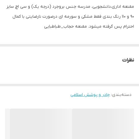
مقنعه اداری،دانشجویی، مدرسه جنس بروجرد (درجه یک) و سی اچ سایز
۹۰ و ۱۱۰ رنگ بندی فقط مشکی و سورمه ای درصورت نارضایتی با کمال
احترام پس گرفته میشود. مقنعه حجاب_طباطبایی
نظرات
دسته‌بندی
:
چادر و پوشش اسلامی