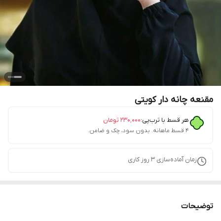
مقنعه چانه دار کویتی
هر قسط با ترب‌پی:
۲۳۰٬۰۰۰
تومان
۴ قسط ماهانه. بدون سود، چک و ضامن.
زمان آماده‌سازی
3
روز کاری
توضیحات