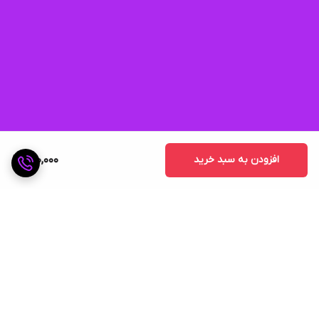
افزودن به سبد خرید
920,000
برگشت به بالا